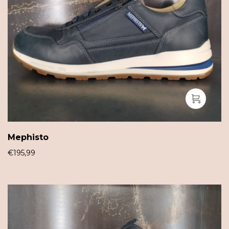
Mephisto
€
195,99