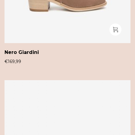
Nero Giardini
€
169,99