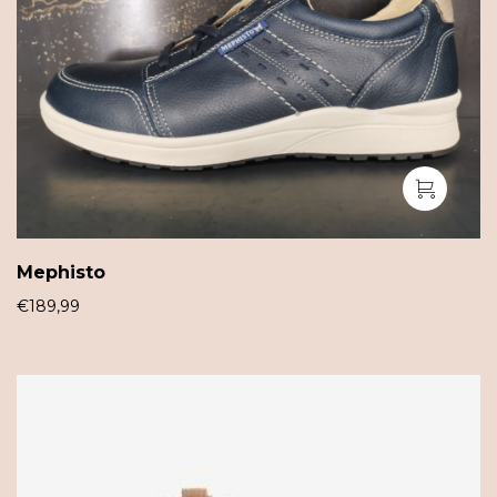
Mephisto
€
189,99