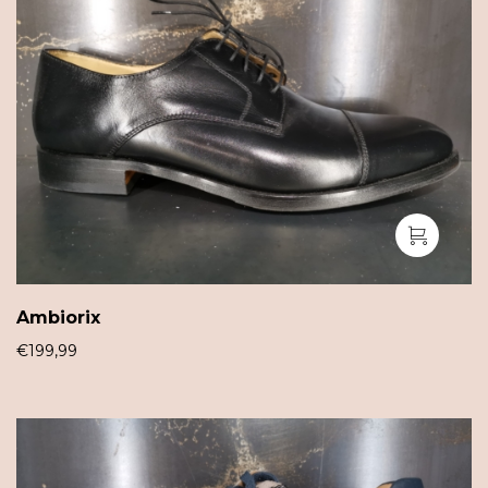
Ambiorix
€
199,99