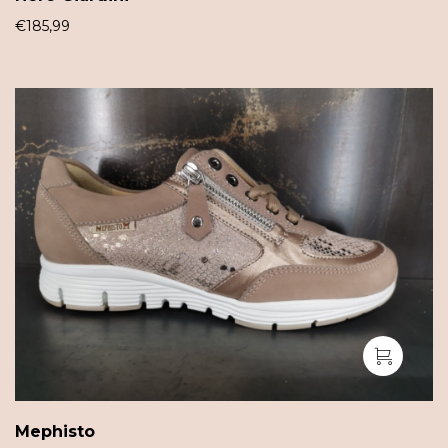
€
185,99
Mephisto