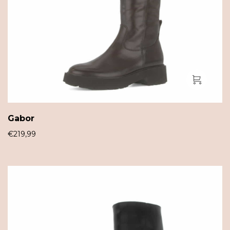
Gabor
€
219,99