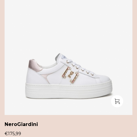
NeroGiardini
€
175,99