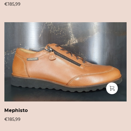
€
185,99
Mephisto
€
185,99