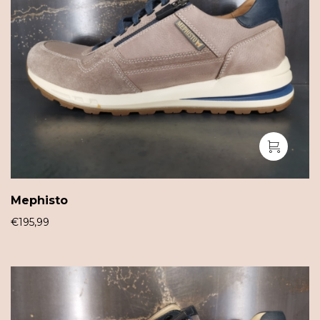
Mephisto
€
195,99