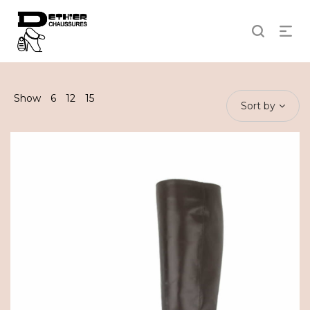
Show
6
12
15
Sort by