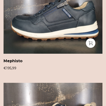
Mephisto
€
195,99