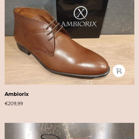
Ambiorix
€
209,99