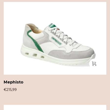
Mephisto
€
215,99