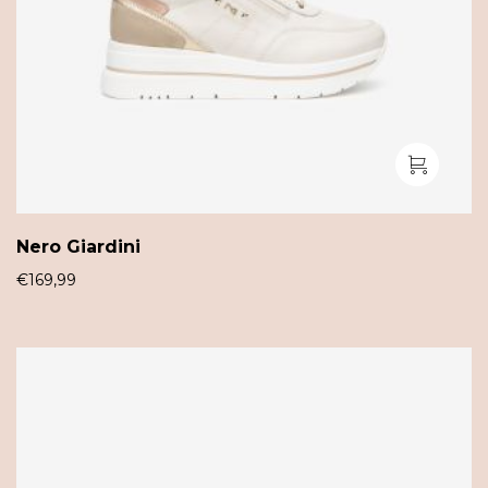
Nero Giardini
€
169,99