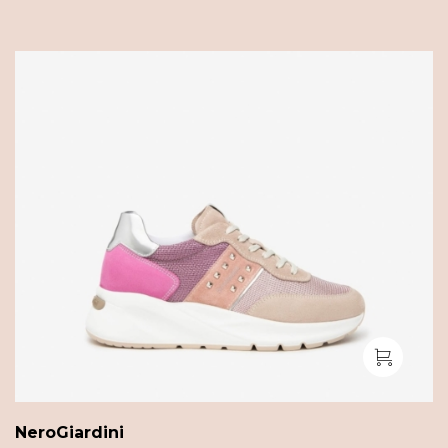
NeroGiardini