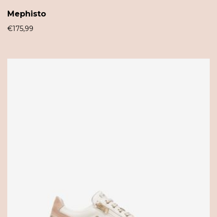
Mephisto
€
175,99