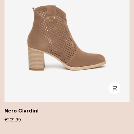
Nero Giardini
€
169,99