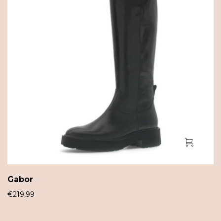
Gabor
€
219,99