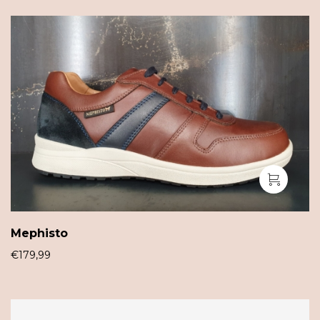
Mephisto
€
179,99