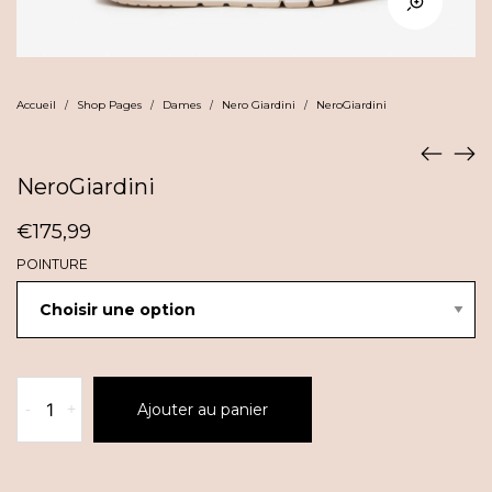
Accueil
Shop Pages
Dames
Nero Giardini
NeroGiardini
/
/
/
/
NeroGiardini
€
175,99
POINTURE
quantité
-
+
Ajouter au panier
de
NeroGiardini