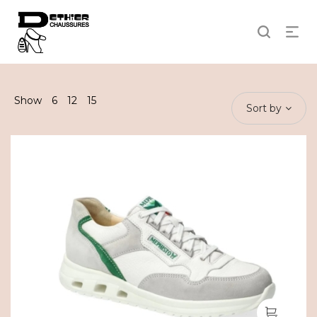
Show
6
12
15
Sort by