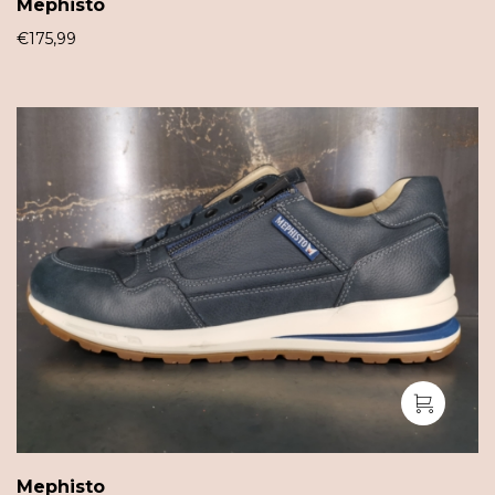
Mephisto
€
175,99
Mephisto