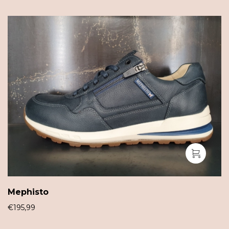
Mephisto
€
195,99