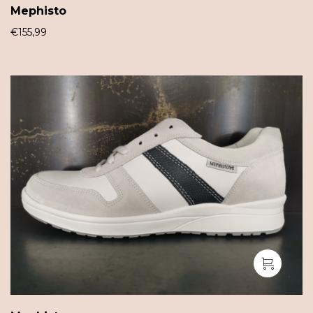
Mephisto
€
155,99