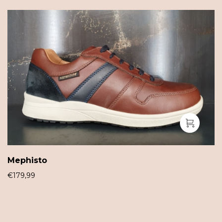
Mephisto
€
179,99