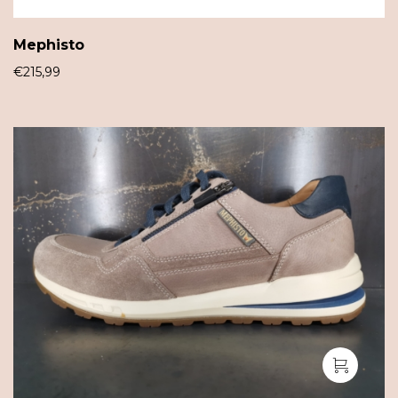
Mephisto
€
215,99