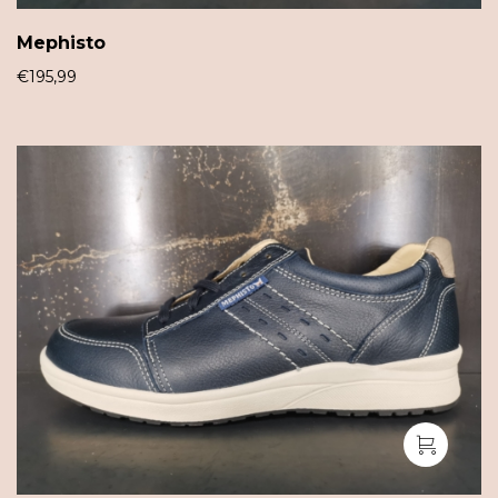
Mephisto
€
195,99