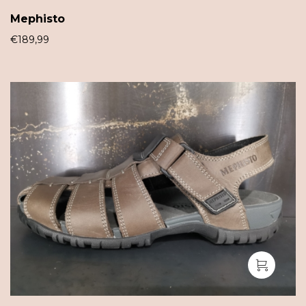
Mephisto
€
189,99