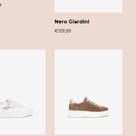
e
Nero Giardini
€
159,99