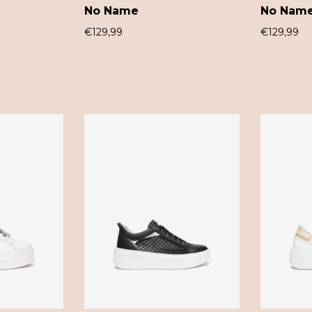
No Name
No Nam
€
129,99
€
129,99