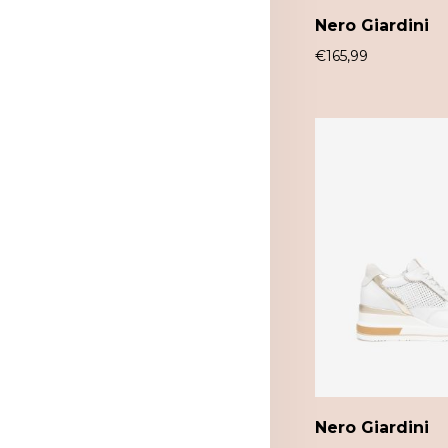
Nero Giardini
€
165,99
Nero Giardini