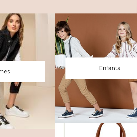
Enfants
mes