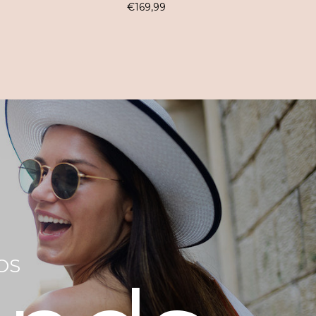
€
169,99
OS