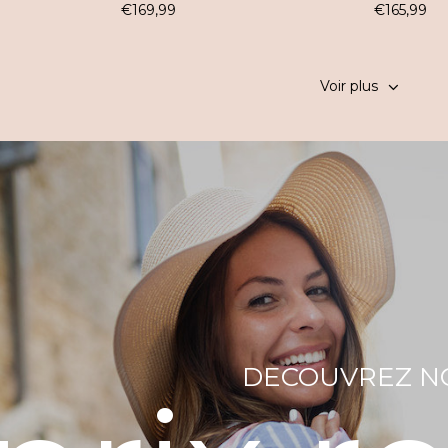
€
169,99
€
165,99
Voir plus
DECOUVREZ N