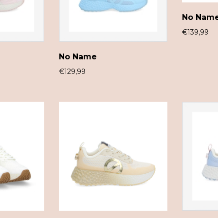
No Nam
€
139,99
No Name
€
129,99