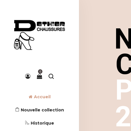
N
C
0
P
Accueil
Nouvelle collection
Historique