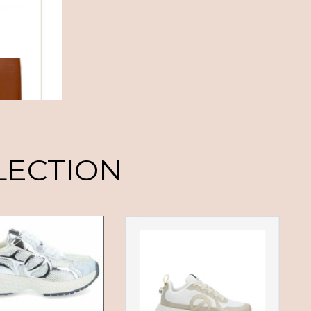
LECTION