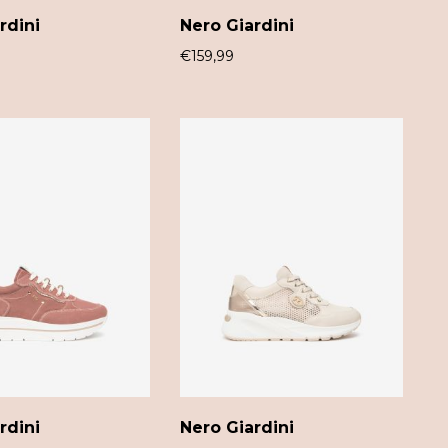
rdini
Nero Giardini
€
159,99
rdini
Nero Giardini