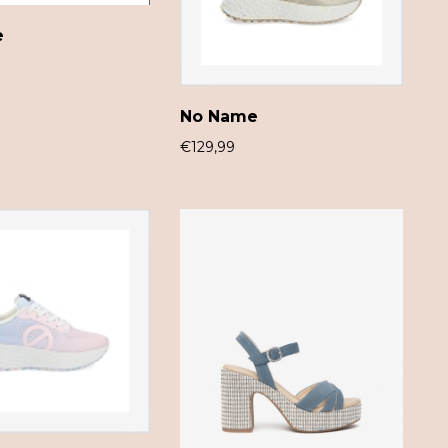
e
No Name
€
129,99