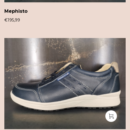
Mephisto
€
195,99