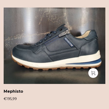
Mephisto
€
195,99