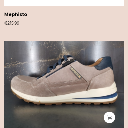
Mephisto
€
215,99