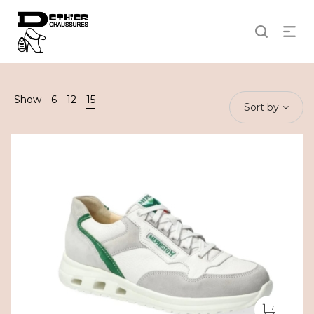
Show
6
12
15
Sort by