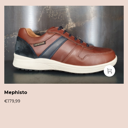
Mephisto
€
179,99