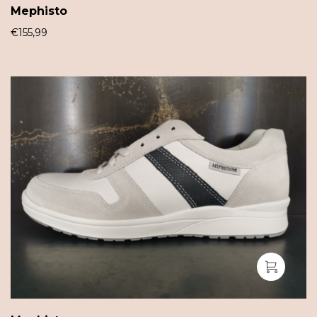
Mephisto
€
155,99