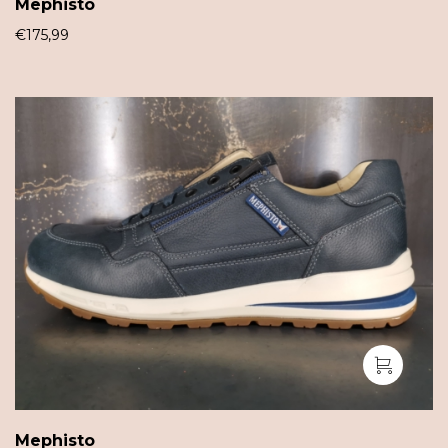
Mephisto
€
175,99
Mephisto