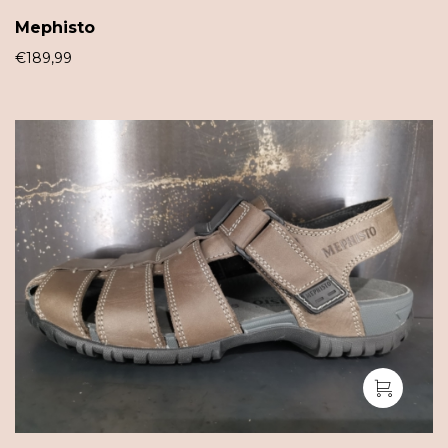
Mephisto
€
189,99