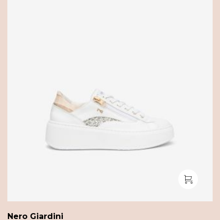
Nero Giardini