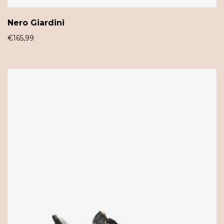
Nero Giardini
€
165,99