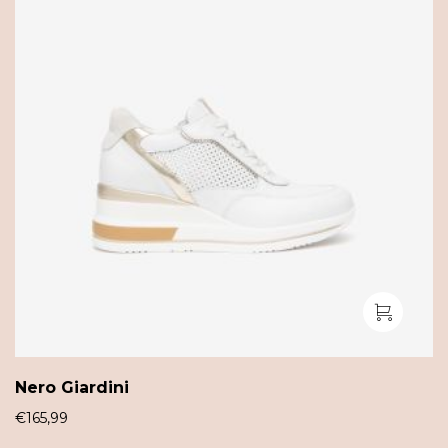
Nero Giardini
€
165,99