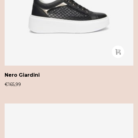
Nero Giardini
€
165,99