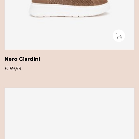
Nero Giardini
€
159,99