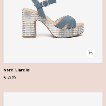
Nero Giardini
€
159,99