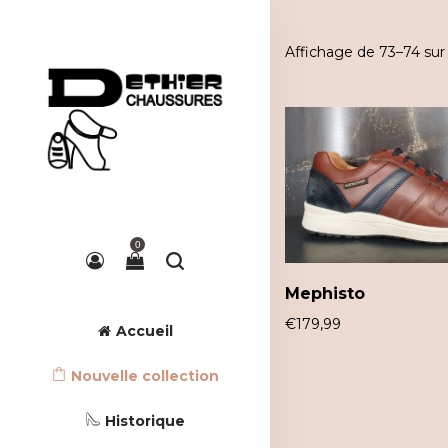
Affichage de 73–74 sur 
0
Mephisto
€
179,99
Accueil
Nouvelle collection
Historique