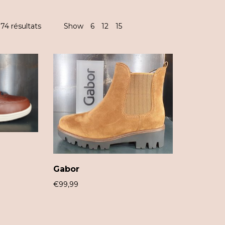
74 résultats
Show
6
12
15
Gabor
€
99,99