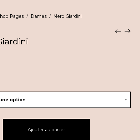
hop Pages
Dames
Nero Giardini
/
/
iardini
Ajouter au panier