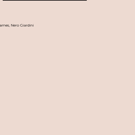
ames
,
Nero Giardini