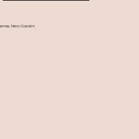
ames
,
Nero Giardini