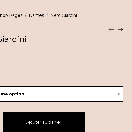
hop Pages
Dames
Nero Giardini
/
/
iardini
Ajouter au panier