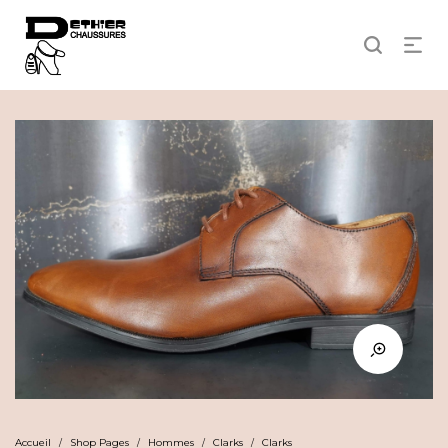
Accueil
Shop Pages
Hommes
Clarks
Clarks
/
/
/
/