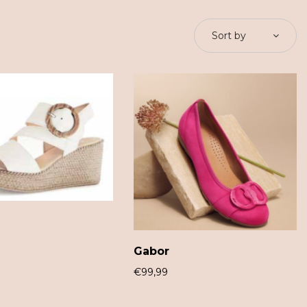
Sort by
Gabor
€
99,99