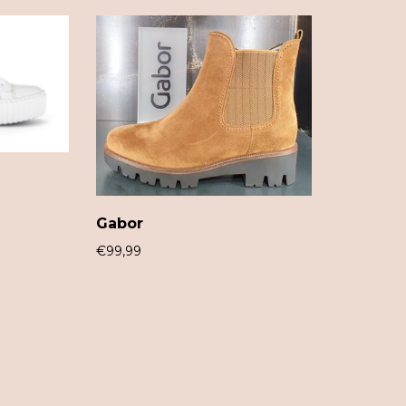
Gabor
€
99,99