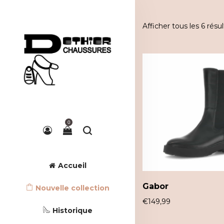
Afficher tous les 6 résul
0
Accueil
Gabor
Nouvelle collection
€
149,99
Historique