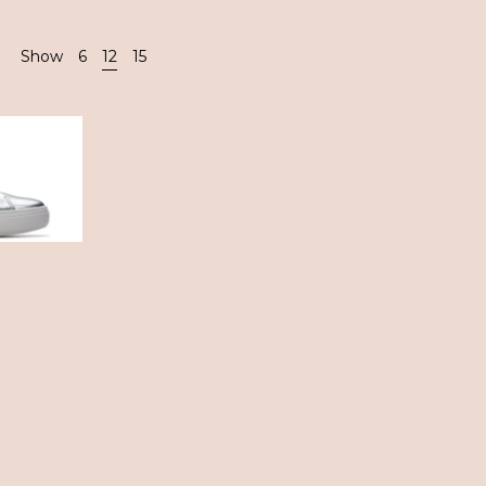
Show
6
12
15