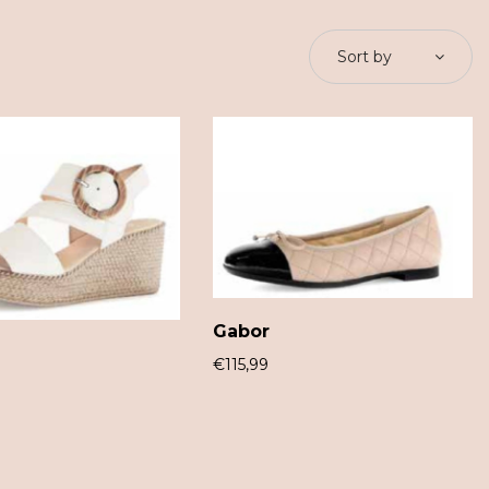
Sort by
Gabor
€
115,99