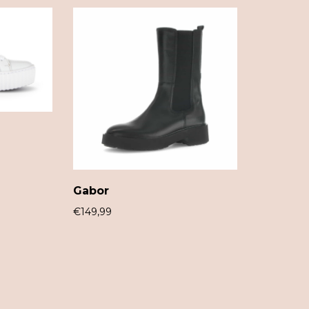
Gabor
€
149,99