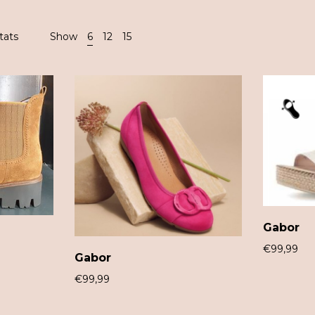
tats
Show
6
12
15
Gabor
€
99,99
Gabor
€
99,99