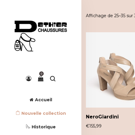
Affichage de 25–35 sur 
0
Accueil
Nouvelle collection
NeroGiardini
€
155,99
Historique