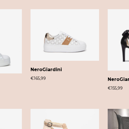
NeroGiardini
€
165,99
NeroGiar
€
155,99