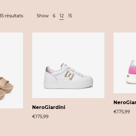
35 résultats
Show
6
12
15
NeroGiar
NeroGiardini
€
175,99
€
175,99