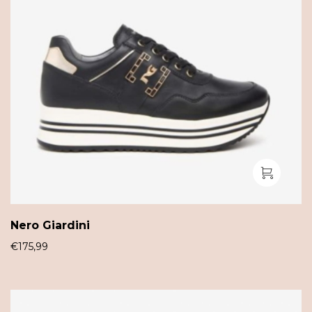
Nero Giardini
€
175,99