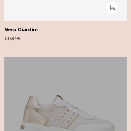
Nero Giardini
€
169,99