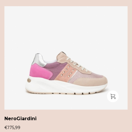
NeroGiardini
€
175,99