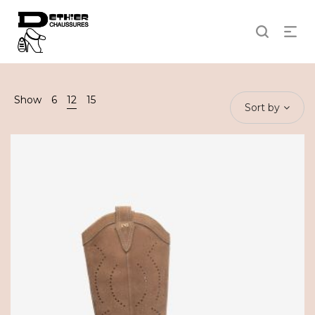
Show
6
12
15
Sort by