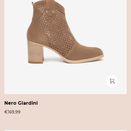
Nero Giardini
€
169,99