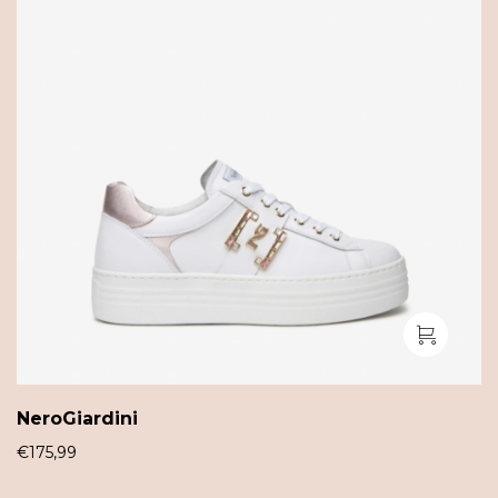
NeroGiardini
€
175,99