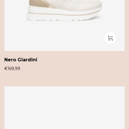
Nero Giardini
€
169,99