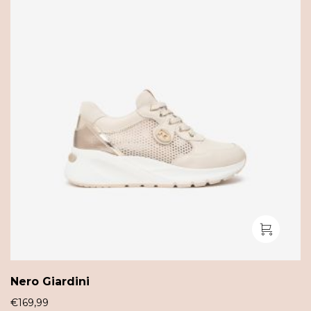
Nero Giardini
€
169,99