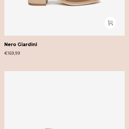
Nero Giardini
€
169,99