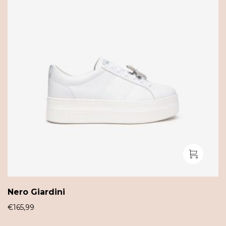
Nero Giardini
€
165,99