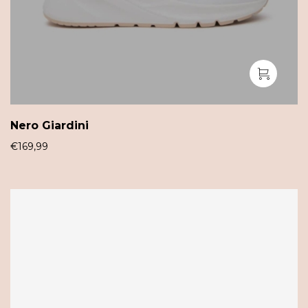
Nero Giardini
€
169,99