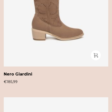
Nero Giardini
€
185,99